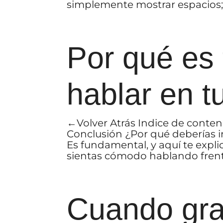
simplemente mostrar espacios; 
Por qué es 
hablar en t
←Volver Atrás Indice de conte
Conclusión ¿Por qué deberías i
Es fundamental, y aquí te expli
sientas cómodo hablando frente 
Cuando gra