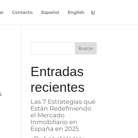
al
Contacto
Español
English
Entradas
recientes
s
Las 7 Estrategias que
Están Redefiniendo
el Mercado
Inmobiliario en
España en 2025