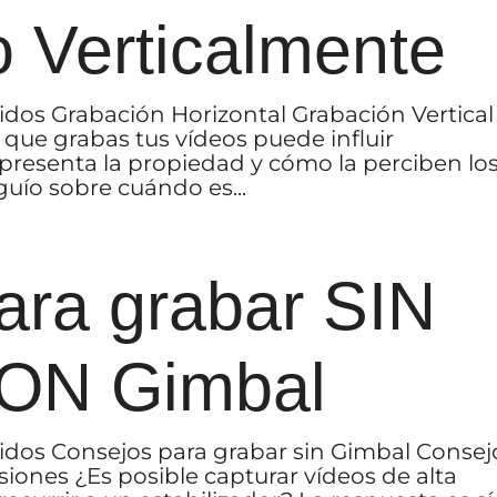
o Verticalmente
idos Grabación Horizontal Grabación Vertical
 que grabas tus vídeos puede influir
presenta la propiedad y cómo la perciben lo
uío sobre cuándo es...
ara grabar SIN
CON Gimbal
idos Consejos para grabar sin Gimbal Consej
iones ¿Es posible capturar vídeos de alta