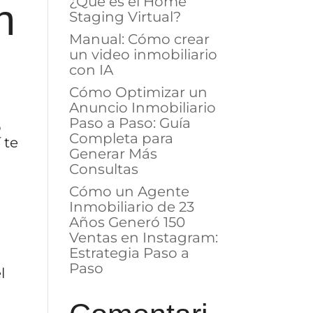
¿Qué es el Home
n
Staging Virtual?
Manual: Cómo crear
un video inmobiliario
con IA
Cómo Optimizar un
Anuncio Inmobiliario
Paso a Paso: Guía
o
Completa para
 te
Generar Más
Consultas
Cómo un Agente
Inmobiliario de 23
Años Generó 150
Ventas en Instagram:
Estrategia Paso a
Paso
l