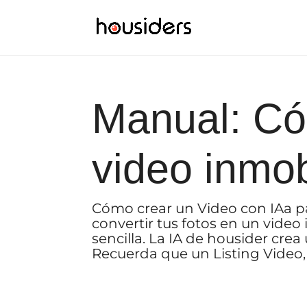
Manual: Có
video inmob
Cómo crear un Video con IAa pa
convertir tus fotos en un vide
sencilla. La IA de housider crea 
Recuerda que un Listing Video, e