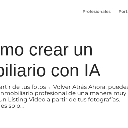
Profesionales
Port
mo crear un
iliario con IA
rtir de tus fotos ←Volver Atrás Ahora, puede
o inmobiliario profesional de una manera muy
un Listing Video a partir de tus fotografías.
s solo...