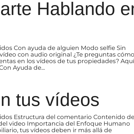
arte Hablando e
idos Con ayuda de alguien Modo selfie Sin
vídeo con audio original ¿Te preguntas cóm
ntas en los vídeos de tus propiedades? Aquí
 Con Ayuda de...
n tus vídeos
idos Estructura del comentario Contenido de
 del video Importancia del Enfoque Humano
iario, tus vídeos deben ir más allá de