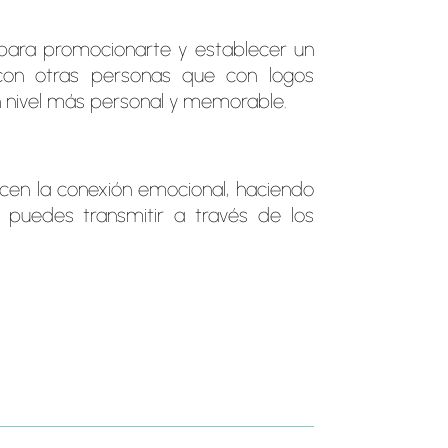
para promocionarte y establecer un
con otras personas que con logos
un nivel más personal y memorable.
ecen la conexión emocional, haciendo
 puedes transmitir a través de los