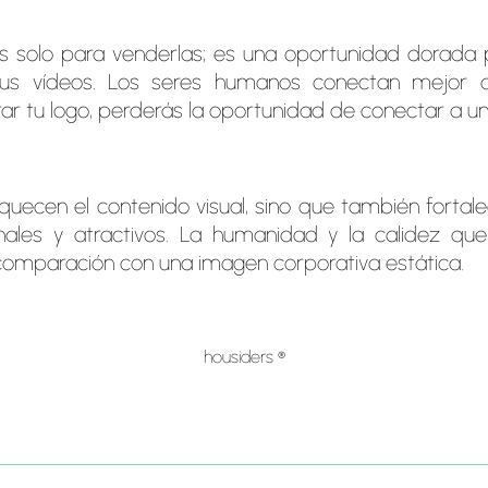
s solo para venderlas; es una oportunidad dorada 
 tus vídeos. Los seres humanos conectan mejor 
rar tu logo, perderás la oportunidad de conectar a 
uecen el contenido visual, sino que también fortal
ales y atractivos. La humanidad y la calidez que
omparación con una imagen corporativa estática.
housiders ®