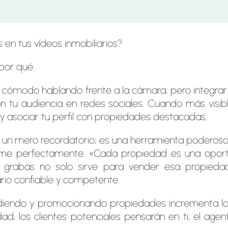
 en tus vídeos inmobiliarios?
 por qué.
s cómodo hablando frente a la cámara, pero integrar 
on tu audiencia en redes sociales. Cuando más visib
e y asociar tu perfil con propiedades destacadas.
en un mero recordatorio; es una herramienta poderosa
ume perfectamente: «Cada propiedad es una oportu
 grabas no solo sirve para vender esa propiedad
rio confiable y competente.
diendo y promocionando propiedades incrementa la c
d, los clientes potenciales pensarán en ti, el ag