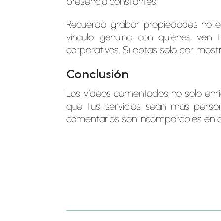
presencia constantes.
Recuerda, grabar propiedades no e
vínculo genuino con quienes ven
corporativos. Si optas solo por most
Conclusión
Los vídeos comentados no solo enriq
que tus servicios sean más person
comentarios son incomparables en c