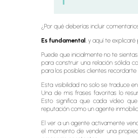
¿Por qué deberías incluir comentarios
Es fundamental
, y aquí te explicaré
Puede que inicialmente no te sienta
para construir una relación sólida c
para los posibles clientes recordart
Esta visibilidad no solo se traduce 
Una de mis frases favoritas lo res
Esto significa que cada vídeo que
reputación como un agente inmobilia
El ver a un agente activamente ven
el momento de vender una propieda