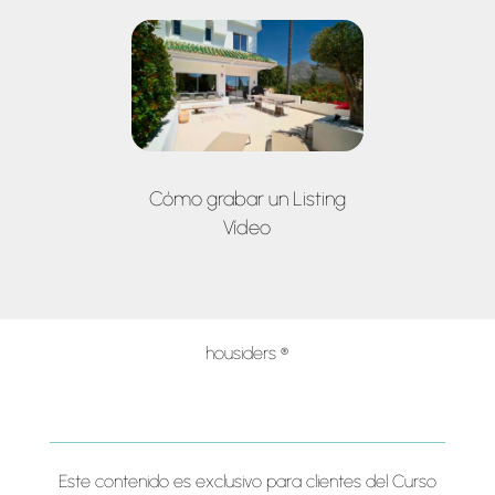
Cómo grabar un Listing
Vídeo
housiders ®
Este contenido es exclusivo para clientes del Curso