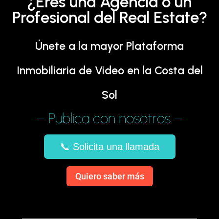
¿Eres una Agencia o un
Profesional del Real Estate?
Únete a la mayor Plataforma
Inmobiliaria de Video en la Costa del
Sol
– Publica con nosotros –
📞 Solicita una llamada
Quiero saber más