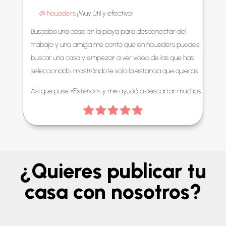
@ housiders
¡Muy útil y efectivo!
Buscaba una casa en la playa para desconectar del
trabajo y una amiga me contó que en housiders puedes
buscar una casa y empezar a ver video de las que has
seleccionado, mostrándote solo la estancia que quieras.
Así que puse «Exterior», y me ayudó a descartar muchas.
¿Quieres publicar tu
casa con nosotros?