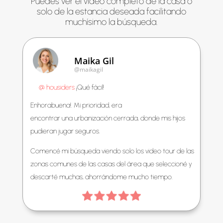
Puedes ver el video completo de la casa o
solo de la estancia deseada facilitando
muchísimo la búsqueda.
Maika Gil
@maikagil
@ housiders
¡Qué fácil!
Enhorabuena!. Mi prioridad, era
encontrar una urbanización cerrada, donde mis hijos
pudieran jugar seguros.
Comencé mi búsqueda viendo solo los video tour de las
zonas comunes de las casas del área que seleccioné y
descarté muchas, ahorrándome mucho tiempo.