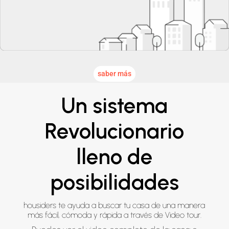
saber más
Un sistema
Revolucionario
lleno de
posibilidades
housiders te ayuda a buscar tu casa de una manera
más fácil, cómoda y rápida a través de Video tour.