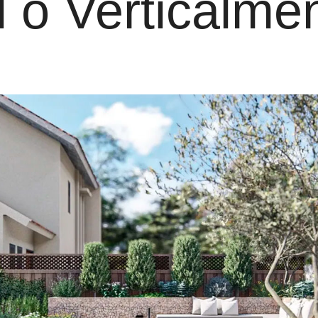
l o Verticalme