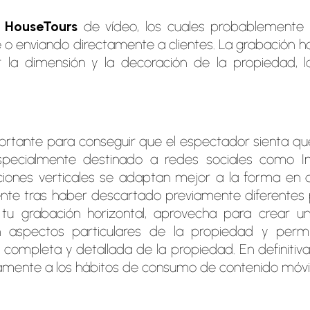
s
HouseTours
de vídeo, los cuales probablemente 
 o enviando directamente a clientes. La grabación h
 la dimensión y la decoración de la propiedad, 
rtante para conseguir que el espectador sienta que
specialmente destinado a redes sociales como I
ciones verticales se adaptan mejor a la forma en 
iente tras haber descartado previamente diferentes 
u grabación horizontal, aprovecha para crear u
en aspectos particulares de la propiedad y
permi
a completa y detallada de la propiedad
. En definiti
ente a los hábitos de consumo de contenido móvil 