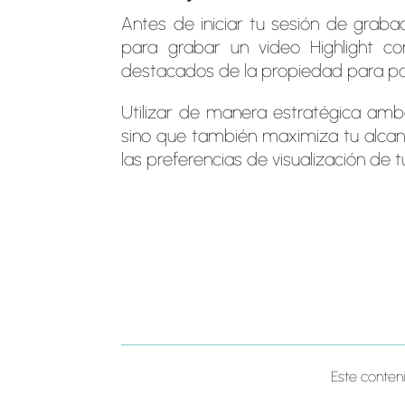
Antes de iniciar tu sesión de grab
para grabar un video Highlight co
destacados de la propiedad para po
Utilizar de manera estratégica amb
sino que también maximiza tu alca
las preferencias de visualización de t
Este conten