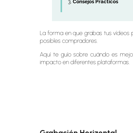
Consejos Prácticos
La forma en que grabas tus vídeos p
posibles compradores.
Aquí te guío sobre cuándo es mejor
impacto en diferentes plataformas.
Grabación Horizontal