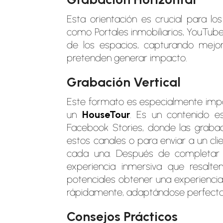
Esta orientación es crucial para lo
como Portales inmobiliarios, YouTube
de los espacios, capturando mejor
pretenden generar impacto.
Grabación Vertical
Este formato es especialmente impo
un
HouseTour
. Es un contenido e
Facebook Stories, donde las graba
estos canales o para enviar a un cl
cada una. Después de completar t
experiencia inmersiva que resalt
potenciales obtener una experienci
rápidamente, adaptándose perfectam
Consejos Prácticos