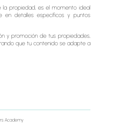
e la propiedad, es el momento ideal
e en detalles específicos y puntos
ión y promoción de tus propiedades,
rando que tu contenido se adapte a
ders Academy