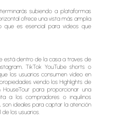
terminarás subiendo a plataformas
orizontal ofrece una vista más amplia
lo que es esencial para videos que
 está dentro de la casa a traves de
nstagram, TikTok YouTube shorts o
que los usuarios consumen vídeo en
propiedades viendo los Highlights de
n HouseTour para proporcionar una
ta a los compradores o inquilinos
va, son ideales para captar la atención
de los usuarios.