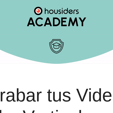
abar tus Vid