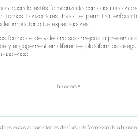
ación, cuando estés familiarizado con cada rincón d
n tomas horizontales. Esto te permitirá enfocart
der impactar a tus expectadores.
os formatos de vídeo no solo mejora la presentac
nce y engagement en diferentes plataformas, asegu
u audiencia.
housiders ®
ido es exclusivo para clientes del Curso de formación de la housi