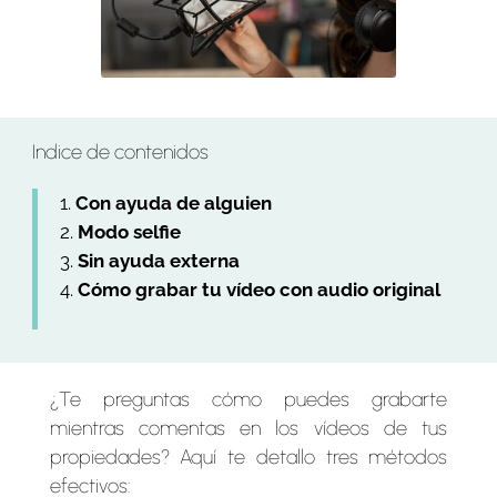
Indice de contenidos
Con ayuda de alguien
Modo selfie
Sin ayuda externa
Cómo grabar tu vídeo con audio original
¿Te preguntas cómo puedes grabarte
mientras comentas en los vídeos de tus
propiedades? Aquí te detallo tres métodos
efectivos: