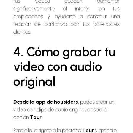
tus vídeos pueden aumentar
significativamente el interés en tus
propiedades y ayudarte a construir una
relación de confianza con tus potenciales
clientes.
4. Cómo grabar tu
video con audio
original
Desde la app de housiders
, pudes crear un
video con clips de audio original, desde la
opción
Tour
.
Para ello, dirígete a la pestaña
Tour
y graba o