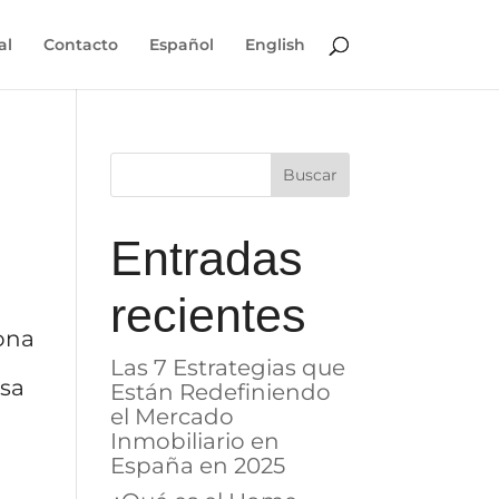
al
Contacto
Español
English
Entradas
recientes
iona
Las 7 Estrategias que
lsa
Están Redefiniendo
el Mercado
Inmobiliario en
España en 2025