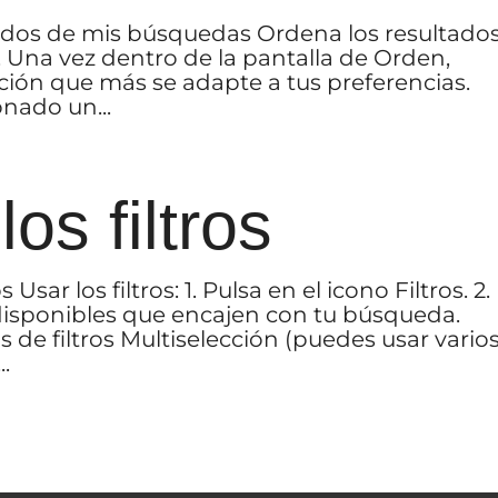
tados de mis búsquedas Ordena los resultados
. Una vez dentro de la pantalla de Orden,
ación que más se adapte a tus preferencias.
nado un...
os filtros
Usar los filtros: 1. Pulsa en el icono Filtros. 2.
disponibles que encajen con tu búsqueda.
de filtros Multiselección (puedes usar vario
..