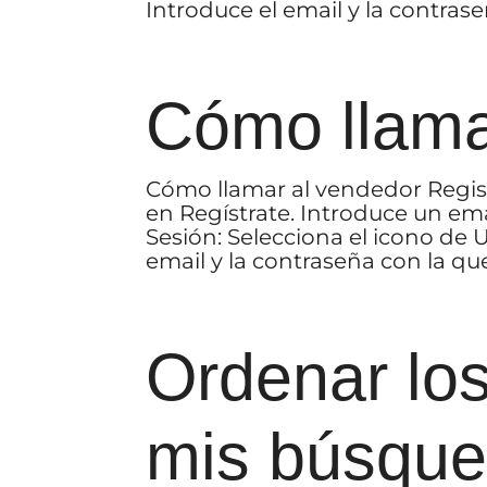
Introduce el email y la contraseñ
Cómo llama
Cómo llamar al vendedor Regist
en Regístrate. Introduce un ema
Sesión: Selecciona el icono de U
email y la contraseña con la que.
Ordenar los
mis búsqu