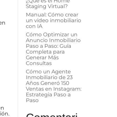
¿Qué es el Home
Staging Virtual?
Manual: Cómo crear
un video inmobiliario
 en
con IA
Cómo Optimizar un
Anuncio Inmobiliario
Paso a Paso: Guía
Completa para
Generar Más
Consultas
Cómo un Agente
Inmobiliario de 23
Años Generó 150
Ventas en Instagram:
Estrategia Paso a
Paso
en
ión.