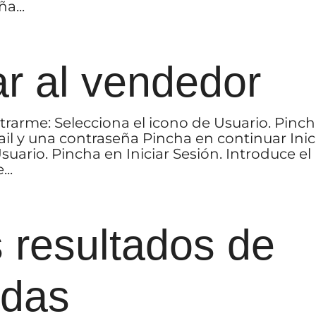
a...
r al vendedor
rarme: Selecciona el icono de Usuario. Pinc
il y una contraseña Pincha en continuar Inic
suario. Pincha en Iniciar Sesión. Introduce el
..
 resultados de
edas