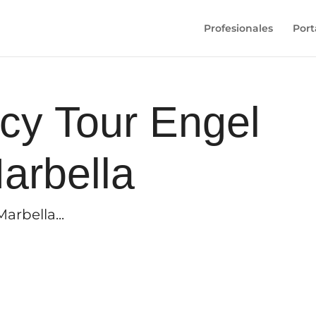
Profesionales
Port
cy Tour Engel
arbella
arbella...