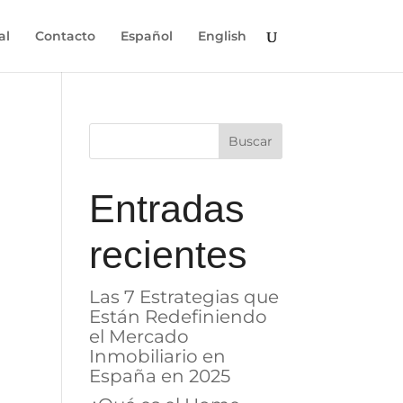
al
Contacto
Español
English
Entradas
recientes
Las 7 Estrategias que
Están Redefiniendo
el Mercado
Inmobiliario en
España en 2025