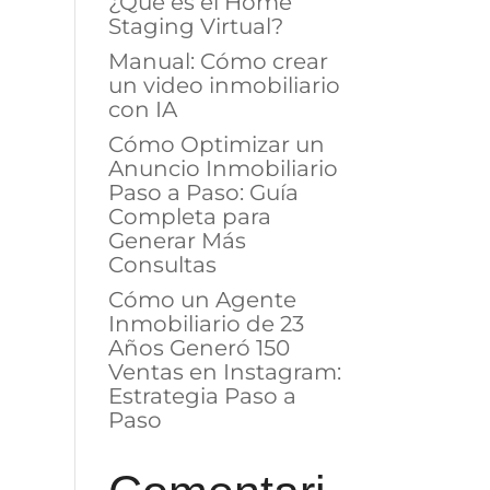
¿Qué es el Home
Staging Virtual?
Manual: Cómo crear
un video inmobiliario
con IA
Cómo Optimizar un
Anuncio Inmobiliario
Paso a Paso: Guía
Completa para
Generar Más
Consultas
Cómo un Agente
Inmobiliario de 23
Años Generó 150
Ventas en Instagram:
Estrategia Paso a
Paso