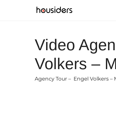
Video Agen
Volkers – M
Agency Tour – Engel Volkers – M