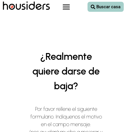
Buscar casa
¿Realmente
quiere darse de
baja?
Por favor rellene el siguiente
formulario. Indíquenos el motivo
en el campo mensaje.