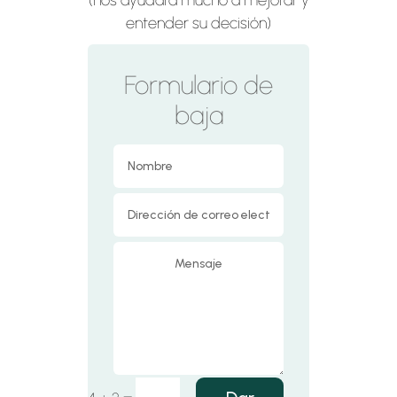
(nos ayudará mucho a mejorar y
entender su decisión)
Formulario de
baja