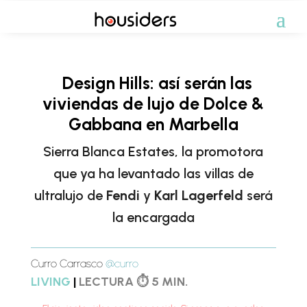
Design Hills: así serán las
viviendas de lujo de Dolce &
Gabbana en Marbella
Sierra Blanca Estates, la promotora
que ya ha levantado las villas de
ultralujo de
Fendi
y
Karl Lagerfeld
será
la encargada
Curro Carrasco
@curro
LIVING
|
LECTURA ⏱ 5 MIN.