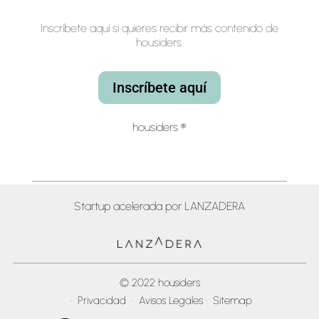
Inscríbete aquí si quieres recibir más contenido de
housiders.
Inscríbete aquí
housiders ®
Startup acelerada por LANZADERA
© 2022 housiders
·
Privacidad
·
Avisos Legales
·
Sitemap