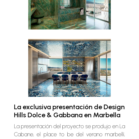
La exclusiva presentación de Design
Hills Dolce & Gabbana en Marbella
La presentación del proyecto se produjo en La
Cabane, el place to be del verano marbellí,