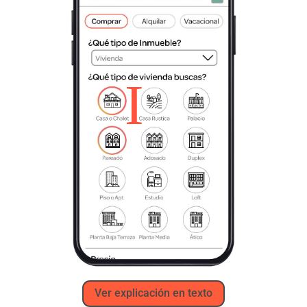
Ver explicación en texto