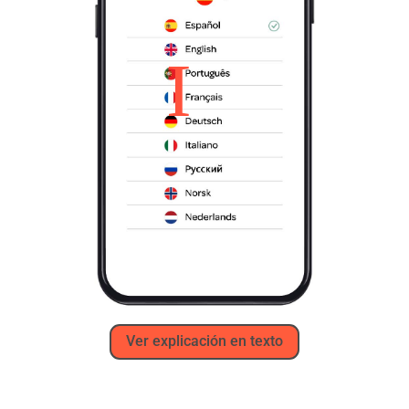
Ver explicación en texto