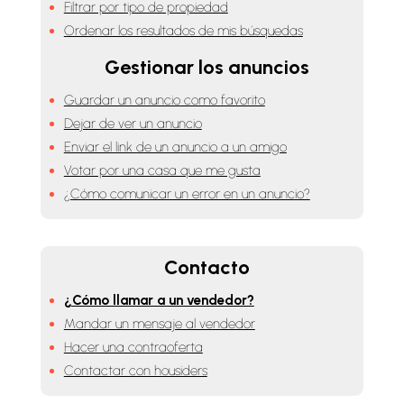
Filtrar por tipo de propiedad
Ordenar los resultados de mis búsquedas
Gestionar los anuncios
Guardar un anuncio como favorito
Dejar de ver un anuncio
Enviar el link de un anuncio a un amigo
Votar por una casa que me gusta
¿Cómo comunicar un error en un anuncio?
Contacto
¿Cómo llamar a un vendedor?
Mandar un mensaje al vendedor
Hacer una contraoferta
Contactar con housiders