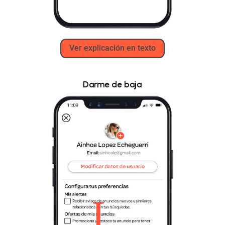
Ver explicación en texto
Darme de baja