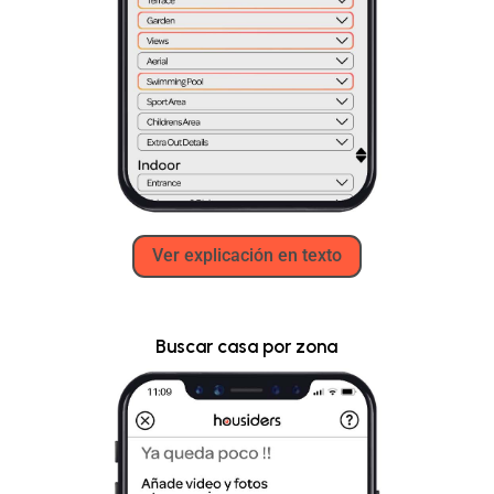
Ver explicación en texto
Buscar casa por zona