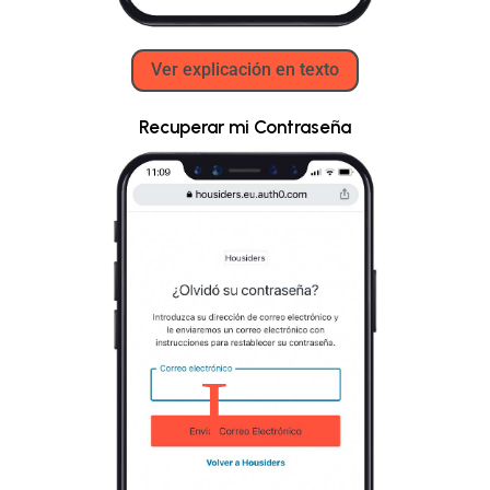
Ver explicación en texto
Recuperar mi Contraseña