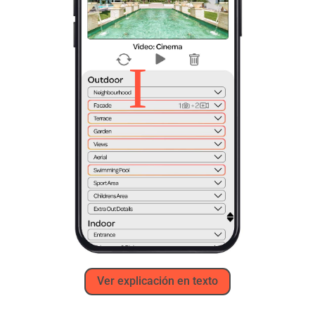
Ver explicación en texto