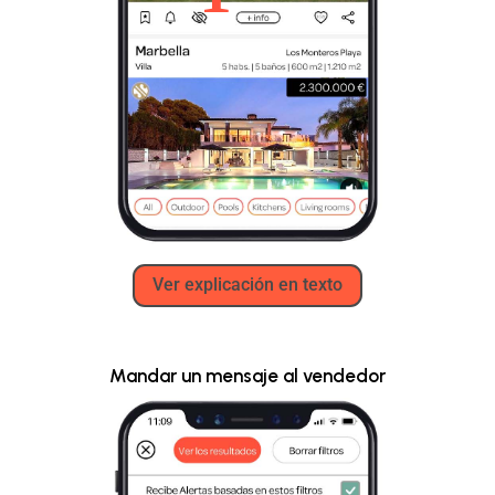
Ver explicación en texto
Mandar un mensaje al vendedor