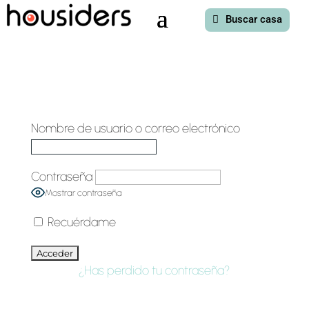
Buscar casa
Nombre de usuario o correo electrónico
Contraseña
Mostrar contraseña
Recuérdame
¿Has perdido tu contraseña?