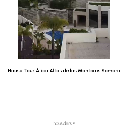
House Tour Ático Altos de los Monteros Samara
housiders ®