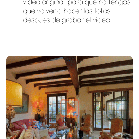
video original, para que no tengas
que volver a hacer las fotos
después de grabar el video.