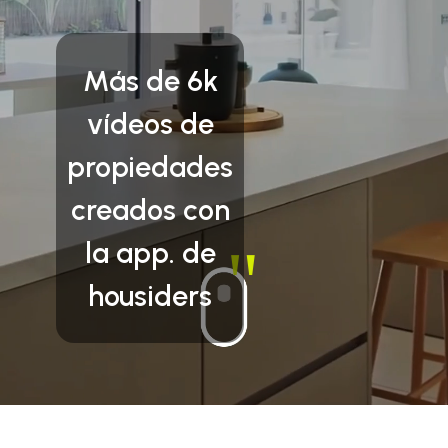
Más de 6k
vídeos de
propiedades
creados con
la app. de
"
housiders