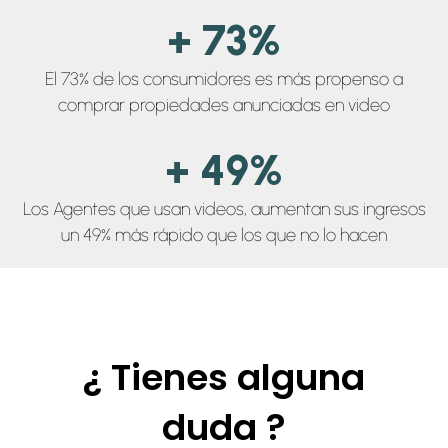
+ 73%
El 73% de los consumidores es más propenso a
comprar propiedades anunciadas en video
+ 49%
Los Agentes que usan videos, aumentan sus ingresos
un 49% más rápido que los que no lo hacen
¿ Tienes alguna
duda ?