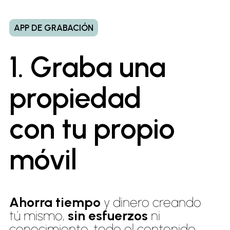
APP DE GRABACIÓN
1. Graba una
propiedad
con tu propio
móvil
Ahorra tiempo
y dinero creando
tú mismo,
sin esfuerzos
ni
conocimiento, todo el contenido