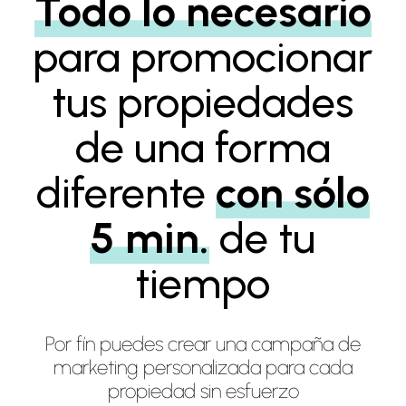
Todo lo necesario
para promocionar
tus propiedades
de una forma
diferente
con sólo
5 min.
de tu
tiempo
Por fín puedes crear una campaña de
marketing personalizada para cada
propiedad sin esfuerzo