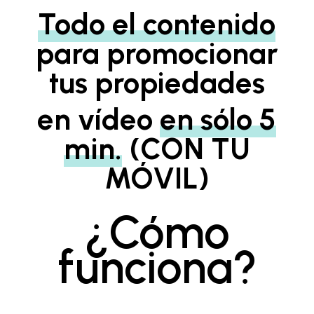
Todo el contenido
para promocionar
tus propiedades
en vídeo
en sólo 5
min.
(CON TU
MÓVIL)
¿Cómo
funciona?