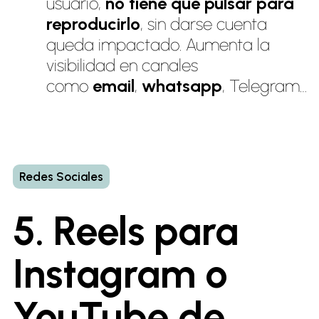
usuario,
no tiene que pulsar para
reproducirlo
, sin darse cuenta
queda impactado. Aumenta la
visibilidad en canales
como
email
,
whatsapp
, Telegram…
Redes Sociales
5. Reels para
Instagram o
YouTube de